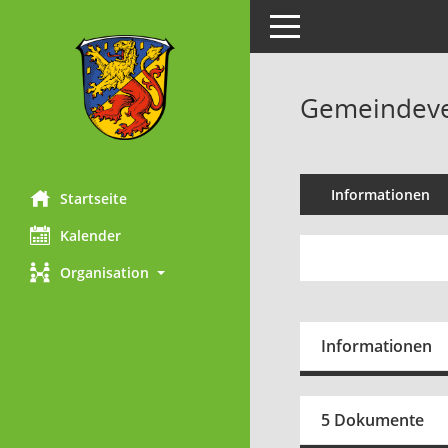
Toggle navigation
Gemeindever
Informationen
Startseite
Kalender
Organisation
Informationen
5 Dokumente