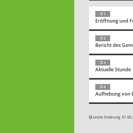
Ö 1
Eröffnung und Fe
Ö 2
Bericht des Gem
Ö 3
Aktuelle Stunde
Ö 4
Aufhebung von 
Letzte Änderung: 07.08.