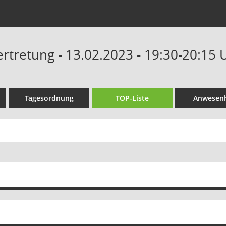
tretung - 13.02.2023 - 19:30-20:15 
Tagesordnung
TOP-Liste
Anwesenh