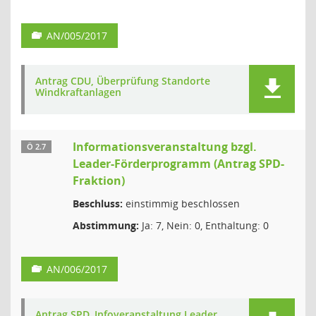
AN/005/2017
Antrag CDU, Überprüfung Standorte
Windkraftanlagen
Informationsveranstaltung bzgl.
Ö 2.7
Leader-Förderprogramm (Antrag SPD-
Fraktion)
Beschluss:
einstimmig beschlossen
Abstimmung:
Ja: 7, Nein: 0, Enthaltung: 0
AN/006/2017
Antrag SPD, Infoveranstaltung Leader