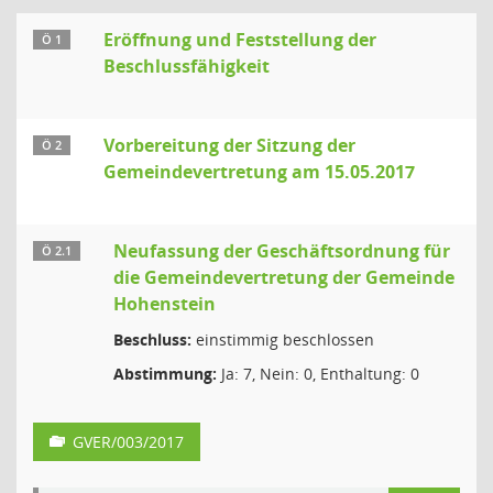
Eröffnung und Feststellung der
Ö 1
Beschlussfähigkeit
Vorbereitung der Sitzung der
Ö 2
Gemeindevertretung am 15.05.2017
Neufassung der Geschäftsordnung für
Ö 2.1
die Gemeindevertretung der Gemeinde
Hohenstein
Beschluss:
einstimmig beschlossen
Abstimmung:
Ja: 7, Nein: 0, Enthaltung: 0
GVER/003/2017