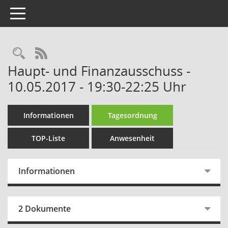
Toggle navigation
Rechercheauswahl
RSS-Feed
Haupt- und Finanzausschuss -
10.05.2017 - 19:30-22:25 Uhr
Informationen
Tagesordnung
TOP-Liste
Anwesenheit
Informationen
2 Dokumente