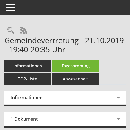
Toggle navigation
Rechercheauswahl
RSS-Feed
Gemeindevertretung - 21.10.2019
- 19:40-20:35 Uhr
Informationen
Tagesordnung
TOP-Liste
Anwesenheit
Informationen
1 Dokument