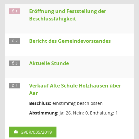
Eröffnung und Feststellung der
Ö 1
Beschlussfähigkeit
Bericht des Gemeindevorstandes
Ö 2
Aktuelle Stunde
Ö 3
Verkauf Alte Schule Holzhausen über
Ö 4
Aar
Beschluss:
einstimmig beschlossen
Abstimmung:
Ja: 26, Nein: 0, Enthaltung: 1
GVER/035/2019