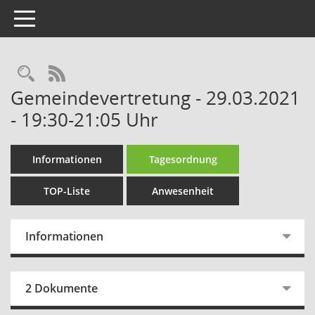
Toggle navigation
Rechercheauswahl
RSS-Feed
Gemeindevertretung - 29.03.2021
- 19:30-21:05 Uhr
Informationen
Tagesordnung
TOP-Liste
Anwesenheit
Informationen
2 Dokumente