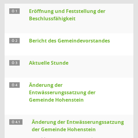
Eröffnung und Feststellung der
Ö 1
Beschlussfähigkeit
Bericht des Gemeindevorstandes
Ö 2
Aktuelle Stunde
Ö 3
Änderung der
Ö 4
Entwässerungssatzung der
Gemeinde Hohenstein
Änderung der Entwässerungssatzung
Ö 4.1
der Gemeinde Hohenstein