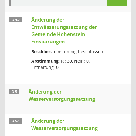
Änderung der
Ö 4.2
Entwässerungssatzung der
Gemeinde Hohenstein -
Einsparungen
Beschluss:
einstimmig beschlossen
Abstimmung:
Ja: 30, Nein: 0,
Enthaltung: 0
Änderung der
Ö 5
Wasserversorgungssatzung
Änderung der
Ö 5.1
Wasserversorgungssatzung