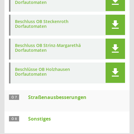
Dorfautomaten
Beschluss OB Steckenroth
Dorfautomaten
Beschluss OB Strinz-Margarethä
Dorfautomaten
Beschlüsse OB Holzhausen
Dorfautomaten
Straßenausbesserungen
Ö 7
Sonstiges
Ö 8