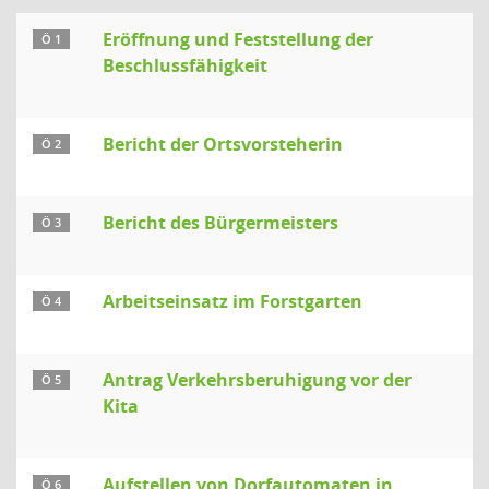
Eröffnung und Feststellung der
Ö 1
Beschlussfähigkeit
Bericht der Ortsvorsteherin
Ö 2
Bericht des Bürgermeisters
Ö 3
Arbeitseinsatz im Forstgarten
Ö 4
Antrag Verkehrsberuhigung vor der
Ö 5
Kita
Aufstellen von Dorfautomaten in
Ö 6