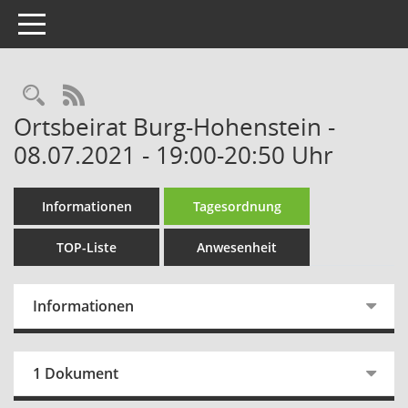
Toggle navigation
Rechercheauswahl
RSS-Feed
Ortsbeirat Burg-Hohenstein -
08.07.2021 - 19:00-20:50 Uhr
Informationen
Tagesordnung
TOP-Liste
Anwesenheit
Informationen
1 Dokument