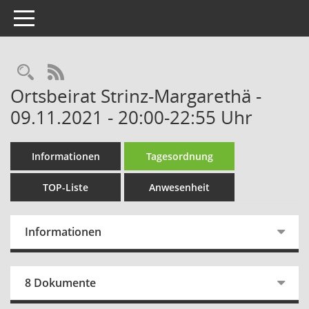
Toggle navigation
Rechercheauswahl
RSS-Feed
Ortsbeirat Strinz-Margarethä -
09.11.2021 - 20:00-22:55 Uhr
Informationen
Tagesordnung
TOP-Liste
Anwesenheit
Informationen
8 Dokumente