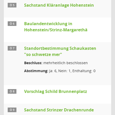
Sachstand Kläranlage Hohenstein
Ö 5
Baulandentwicklung in
Ö 6
Hohenstein/Strinz-Margarethä
Standortbestimmung Schaukasten
Ö 7
"so schwetze mer"
Beschluss:
mehrheitlich beschlossen
Abstimmung:
Ja: 6, Nein: 1, Enthaltung: 0
Vorschlag Schild Brunnenplatz
Ö 8
Sachstand Strinzer Drachenrunde
Ö 9