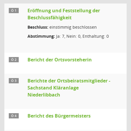
Eröffnung und Feststellung der
Ö 1
Beschlussfähigkeit
Beschluss:
einstimmig beschlossen
Abstimmung:
Ja: 7, Nein: 0, Enthaltung: 0
Bericht der Ortsvorsteherin
Ö 2
Berichte der Ortsbeiratsmitglieder -
Ö 3
Sachstand Kläranlage
Niederlibbach
Bericht des Bürgermeisters
Ö 4