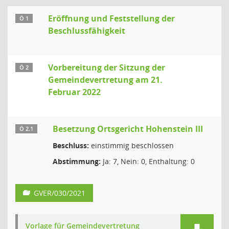
Eröffnung und Feststellung der
Ö 1
Beschlussfähigkeit
Vorbereitung der Sitzung der
Ö 2
Gemeindevertretung am 21.
Februar 2022
Besetzung Ortsgericht Hohenstein III
Ö 2.1
Beschluss:
einstimmig beschlossen
Abstimmung:
Ja: 7, Nein: 0, Enthaltung: 0
GVER/030/2021
Vorlage für Gemeindevertretung