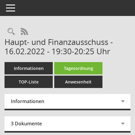
Toggle navigation
Rechercheauswahl
RSS-Feed
Haupt- und Finanzausschuss -
16.02.2022 - 19:30-20:25 Uhr
Informationen
Tagesordnung
TOP-Liste
Anwesenheit
Informationen
3 Dokumente