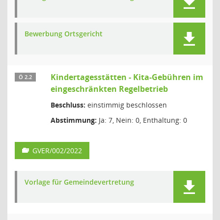
Bewerbung Ortsgericht
Kindertagesstätten - Kita-Gebühren im
Ö 2.2
eingeschränkten Regelbetrieb
Beschluss:
einstimmig beschlossen
Abstimmung:
Ja: 7, Nein: 0, Enthaltung: 0
GVER/002/2022
Vorlage für Gemeindevertretung