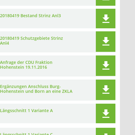
20180419 Bestand Strinz Anl3
20180419 Schutzgebiete Strinz
Anl4
Anfrage der CDU Fraktion
Hohenstein 19.11.2016
Ergänzungen Anschluss Burg-
Hohenstein und Born an eine ZKLA
Längsschnitt 1 Variante A
Längsschnitt 1 Variante C