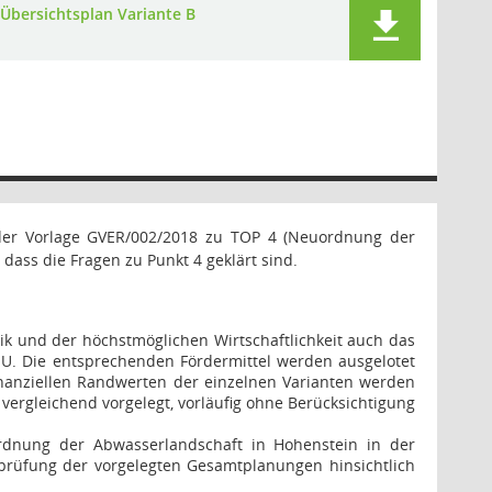
Übersichtsplan Variante B
der Vorlage GVER/002/2018 zu TOP 4 (Neuordnung der
ass die Fragen zu Punkt 4 geklärt sind.
nik und der höchstmöglichen Wirtschaftlichkeit auch das
U. Die entsprechenden Fördermittel werden ausgelotet
finanziellen Randwerten der einzelnen Varianten werden
 vergleichend vorgelegt, vorläufig ohne Berücksichtigung
rdnung der Abwasserlandschaft in Hohenstein in der
prüfung der vorgelegten Gesamtplanungen hinsichtlich