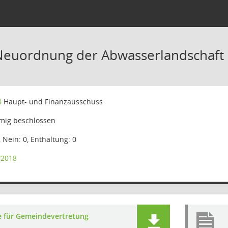
Neuordnung der Abwasserlandschaft
8
Haupt- und Finanzausschuss
mig beschlossen
, Nein: 0, Enthaltung: 0
/2018
e für Gemeindevertretung