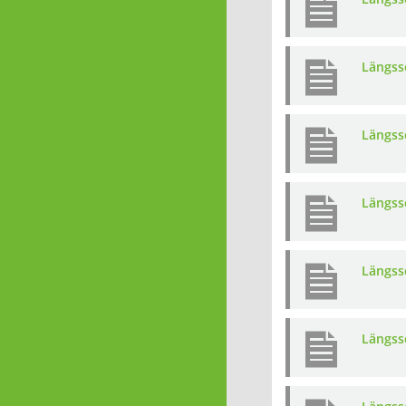
Längssc
Längssc
Längssc
Längssc
Längssc