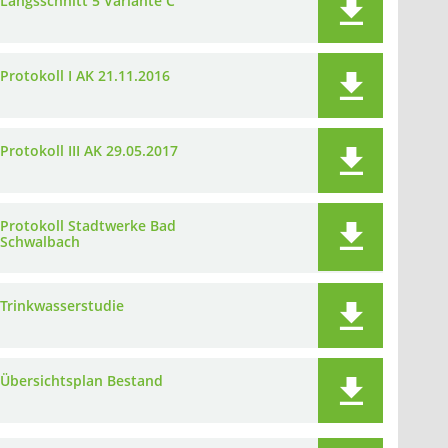
Längsschnitt 5 Variante C
Protokoll I AK 21.11.2016
Protokoll III AK 29.05.2017
Protokoll Stadtwerke Bad
Schwalbach
Trinkwasserstudie
Übersichtsplan Bestand