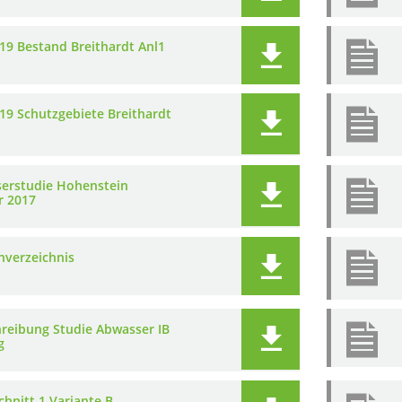
19 Bestand Breithardt Anl1
19 Schutzgebiete Breithardt
erstudie Hohenstein
r 2017
nverzeichnis
hreibung Studie Abwasser IB
g
hnitt 1 Variante B