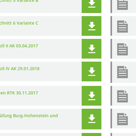
hnitt 5 Variante B
hnitt 6 Variante C
ll II AK 03.04.2017
ll IV AK 29.01.2018
ben RTK 30.11.2017
üfung Burg-Hohenstein und