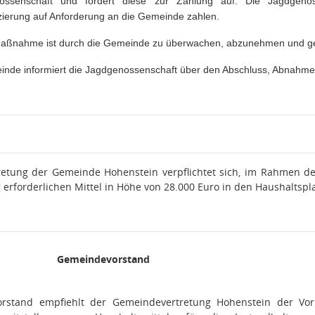
ossenschaft und fordert diese zur Zahlung auf. Die Jagdgeno
zierung auf Anforderung an die Gemeinde zahlen.
aßnahme ist durch die Gemeinde zu überwachen, abzunehmen und ge
inde informiert die Jagdgenossenschaft über den Abschluss, Abnahm
etung der Gemeinde Hohenstein verpflichtet sich, im Rahmen der
 erforderlichen Mittel in Höhe von 28.000 Euro in den Haushalts
Gemeindevorstand
rstand empfiehlt der Gemeindevertretung Hohenstein der Vor