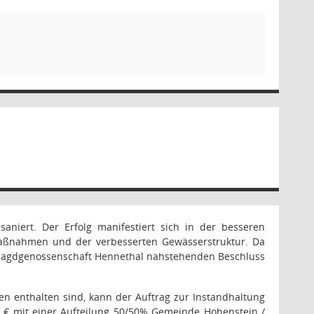
iert. Der Erfolg manifestiert sich in der besseren
maßnahmen und der verbesserten Gewässerstruktur. Da
e Jagdgenossenschaft Hennethal nahstehenden Beschluss
 enthalten sind, kann der Auftrag zur Instandhaltung
 € mit einer Aufteilung 50/50% Gemeinde Hohenstein /