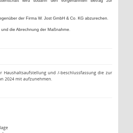
ssenschaft wird sodann den vorgenannten Betrag zur
genüber der Firma W. Jost GmbH & Co. KG abzurechen.
e und die Abrechnung der Maßnahme.
 Haushaltsaufstellung und /-beschlussfassung die zur
plan 2024 mit aufzunehmen.
lage