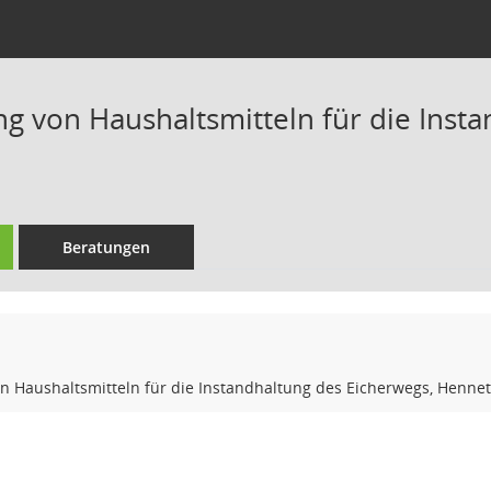
ng von Haushaltsmitteln für die Inst
Beratungen
on Haushaltsmitteln für die Instandhaltung des Eicherwegs, Henne