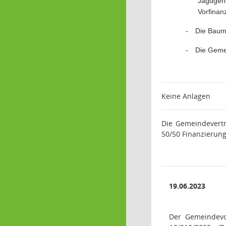
Jagdgen
Vorfinan
-
Die Baum
-
Die Geme
Keine Anlagen
Die Gemeindevertr
50/50 Finanzierung
19.06.2023
Der Gemeindevo