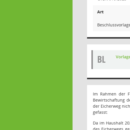
Art
Beschlussvorlag
BL
Vorlag
Im Rahmen der Fl
Bewirtschaftung d
der Eicherweg nic
gefasst:
Da im Haushalt 20
des Eicherwegs ge