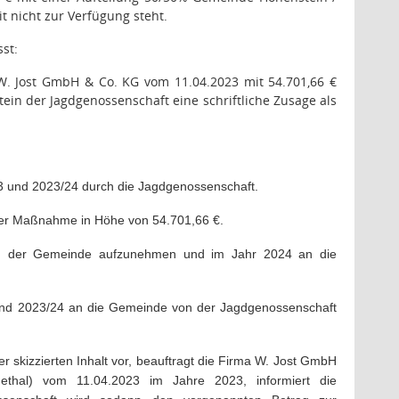
t nicht zur Verfügung steht.
st:
W. Jost GmbH & Co. KG
vom 11.04.2023 mit 54.701,66 €
in der Jagdgenossenschaft eine schriftliche Zusage als
23 und 2023/24 durch die Jagdgenossenschaft.
der Maßnahme in Höhe von 54.701,66 €.
€) der Gemeinde aufzunehmen und im Jahr 2024 an die
23 und 2023/24 an die Gemeinde von der Jagdgenossenschaft
r skizzierten Inhalt vor, beauftragt die Firma W. Jost GmbH
al) vom 11.04.2023 im Jahre 2023, informiert die