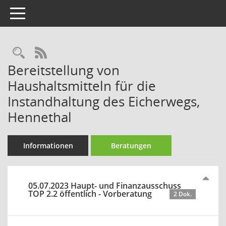
Toggle navigation
Rechercheauswahl
RSS-Feed
Bereitstellung von
Haushaltsmitteln für die
Instandhaltung des Eicherwegs,
Hennethal
Informationen
Beratungen
05.07.2023 Haupt- und Finanzausschuss
TOP 2.2 öffentlich - Vorberatung
2 Dok.