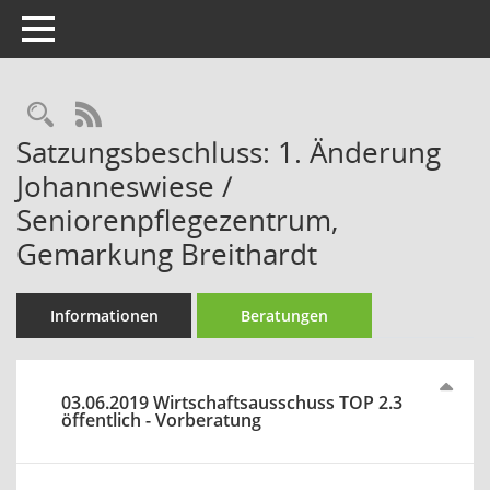
Toggle navigation
Rechercheauswahl
RSS-Feed
Satzungsbeschluss: 1. Änderung
Johanneswiese /
Seniorenpflegezentrum,
Gemarkung Breithardt
Informationen
Beratungen
03.06.2019 Wirtschaftsausschuss TOP 2.3
öffentlich - Vorberatung