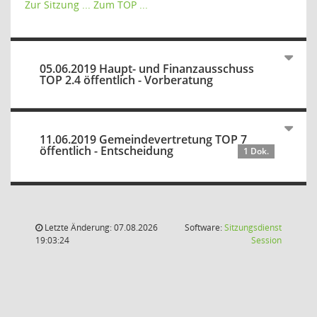
Zur Sitzung ...
Zum TOP ...
05.06.2019 Haupt- und Finanzausschuss
TOP 2.4 öffentlich - Vorberatung
11.06.2019 Gemeindevertretung TOP 7
öffentlich - Entscheidung
1 Dok.
Letzte Änderung: 07.08.2026
Software:
Sitzungsdienst
(Wird in
19:03:24
Session