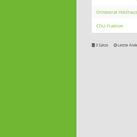
Ortsbeirat Holzhau
CDU-Fraktion
3 Sätze
Letzte Ände