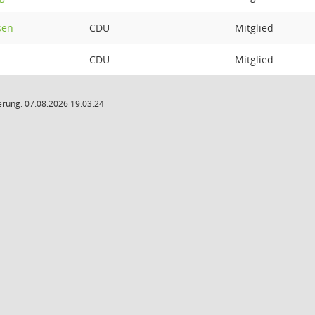
sen
CDU
Mitglied
CDU
Mitglied
rung: 07.08.2026 19:03:24