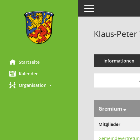
Toggle navigation
Klaus-Peter 
Informationen
Startseite
Kalender
Organisation
Gremium
Mitglieder
Gemeindevertretun