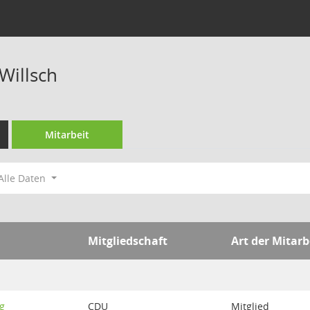
Willsch
Mitarbeit
Alle Daten
Mitgliedschaft
Art der Mitarb
g
CDU
Mitglied