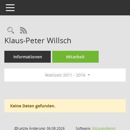
Toggle navigation
Rechercheauswahl
RSS-Feed
Klaus-Peter Willsch
Informationen
Mitarbeit
Wahlzeit 2011 - 2016
Keine Daten gefunden.
Letzte Änderung: 06.08.2026
Software:
Sitzungsdienst