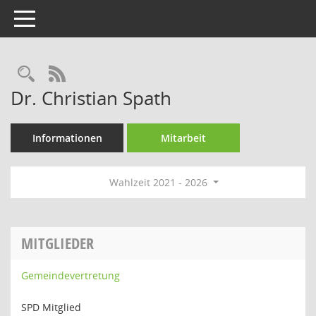
Toggle navigation
Rechercheauswahl
RSS-Feed
Dr. Christian Spath
Informationen
Mitarbeit
Wahlzeit 2021 - 2026
MITGLIEDER
Gemeindevertretung
SPD Mitglied