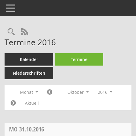
Toggle navigation
Rechercheauswahl
RSS-Feed
Termine 2016
Kalender
Termine
Niederschriften
Monat
Oktober
2016
Aktuell
MO
31.10.2016