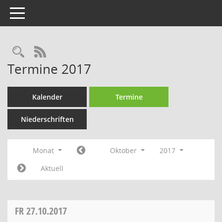
Toggle navigation
Rechercheauswahl
RSS-Feed
Termine 2017
Kalender
Termine
Niederschriften
Monat
Oktober
2017
Aktuell
FR
27.10.2017