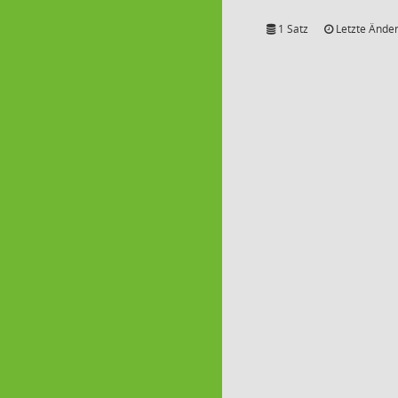
1 Satz
Letzte Änder