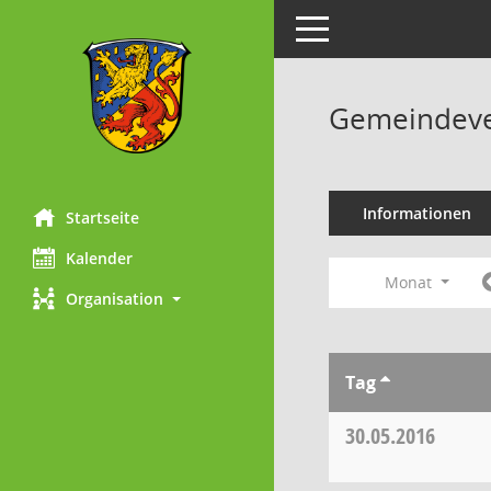
Toggle navigation
Gemeindeve
Informationen
Startseite
Kalender
Monat
Organisation
Tag
30.05.2016