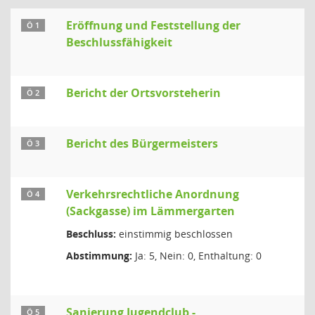
Eröffnung und Feststellung der
Ö 1
Beschlussfähigkeit
Bericht der Ortsvorsteherin
Ö 2
Bericht des Bürgermeisters
Ö 3
Verkehrsrechtliche Anordnung
Ö 4
(Sackgasse) im Lämmergarten
Beschluss:
einstimmig beschlossen
Abstimmung:
Ja: 5, Nein: 0, Enthaltung: 0
Sanierung Jugendclub -
Ö 5