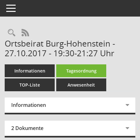
Toggle navigation
Rechercheauswahl
RSS-Feed
Ortsbeirat Burg-Hohenstein -
27.10.2017 - 19:30-21:27 Uhr
Informationen
Tagesordnung
TOP-Liste
Anwesenheit
Informationen
2 Dokumente