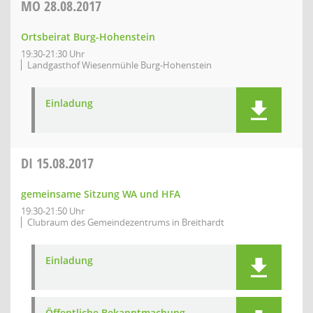
MO
28.08.2017
Ortsbeirat Burg-Hohenstein
19:30-21:30 Uhr
Landgasthof Wiesenmühle Burg-Hohenstein
Einladung
DI
15.08.2017
gemeinsame Sitzung WA und HFA
19:30-21:50 Uhr
Clubraum des Gemeindezentrums in Breithardt
Einladung
Öffentliche Bekanntmachung