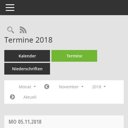
Toggle navigation
Rechercheauswahl
RSS-Feed
Termine 2018
Kalender
Termine
Niederschriften
Monat
November
2018
Aktuell
MO
05.11.2018