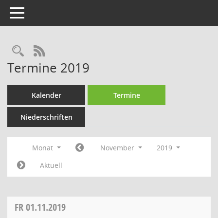
Toggle navigation
Rechercheauswahl
RSS-Feed
Termine 2019
Kalender
Termine
Niederschriften
Monat
November
2019
Aktuell
FR
01.11.2019