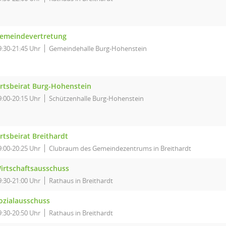
emeindevertretung
9:30-21:45 Uhr
Gemeindehalle Burg-Hohenstein
rtsbeirat Burg-Hohenstein
9:00-20:15 Uhr
Schützenhalle Burg-Hohenstein
rtsbeirat Breithardt
9:00-20:25 Uhr
Clubraum des Gemeindezentrums in Breithardt
irtschaftsausschuss
9:30-21:00 Uhr
Rathaus in Breithardt
ozialausschuss
9:30-20:50 Uhr
Rathaus in Breithardt