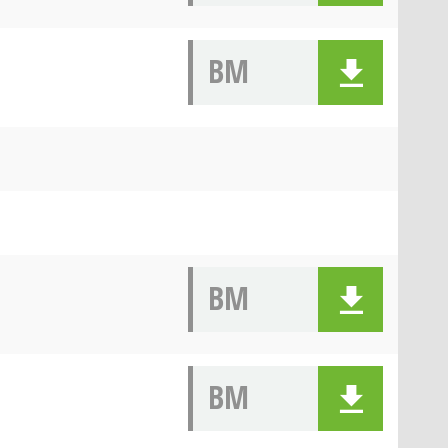
BM
BM
BM