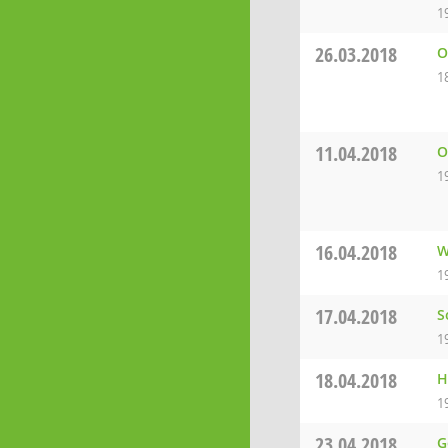
1
26.03.2018
O
1
11.04.2018
O
1
16.04.2018
W
1
17.04.2018
S
1
18.04.2018
H
1
23.04.2018
G