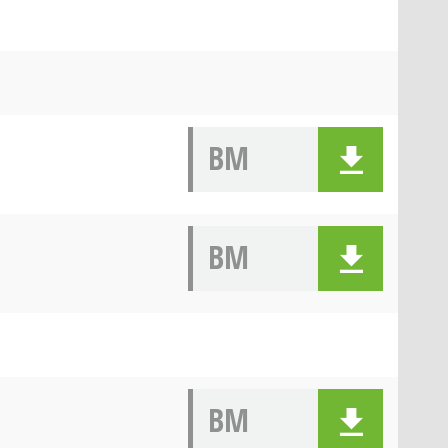
BM
BM
BM