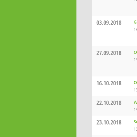
03.09.2018
G
1
27.09.2018
O
1
16.10.2018
O
1
22.10.2018
W
1
23.10.2018
S
1