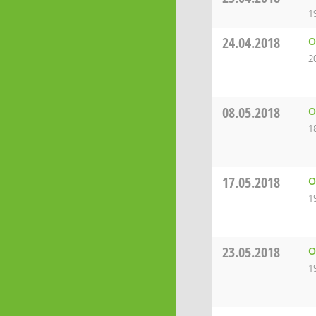
1
24.04.2018
O
2
08.05.2018
O
1
17.05.2018
O
1
23.05.2018
O
1