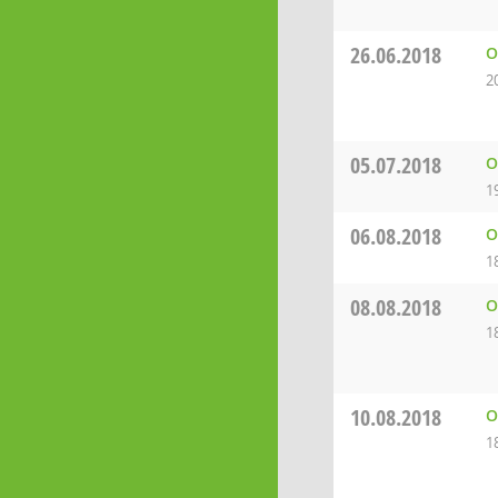
26.06.2018
O
2
05.07.2018
O
1
06.08.2018
O
1
08.08.2018
O
1
10.08.2018
O
1