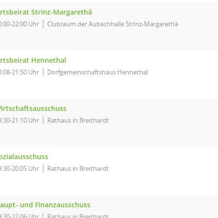
rtsbeirat Strinz-Margarethä
0:00-22:00 Uhr
Clubraum der Aubachhalle Strinz-Margarethä
rtsbeirat Hennethal
0:08-21:50 Uhr
Dorfgemeinschaftshaus Hennethal
irtschaftsausschuss
9:30-21:10 Uhr
Rathaus in Breithardt
ozialausschuss
9:30-20:05 Uhr
Rathaus in Breithardt
aupt- und Finanzausschuss
9:30-22:06 Uhr
Rathaus in Breithardt