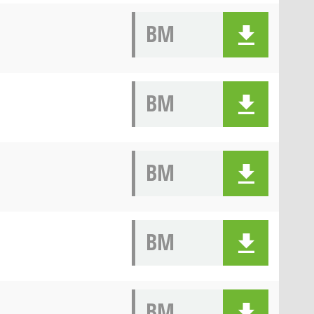
BM
BM
BM
BM
BM