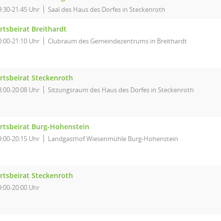
9:30-21:45 Uhr
Saal des Haus des Dorfes in Steckenroth
rtsbeirat Breithardt
0:00-21:10 Uhr
Clubraum des Gemeindezentrums in Breithardt
rtsbeirat Steckenroth
8:00-20:08 Uhr
Sitzungsraum des Haus des Dorfes in Steckenroth
rtsbeirat Burg-Hohenstein
9:00-20:15 Uhr
Landgasthof Wiesenmühle Burg-Hohenstein
rtsbeirat Steckenroth
9:00-20:00 Uhr