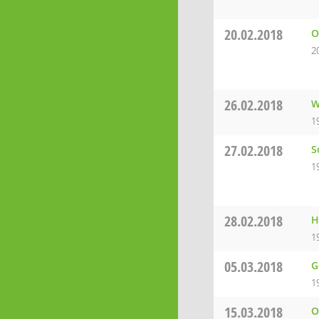
20.02.2018
O
2
26.02.2018
W
1
27.02.2018
S
1
28.02.2018
H
1
05.03.2018
G
1
15.03.2018
O