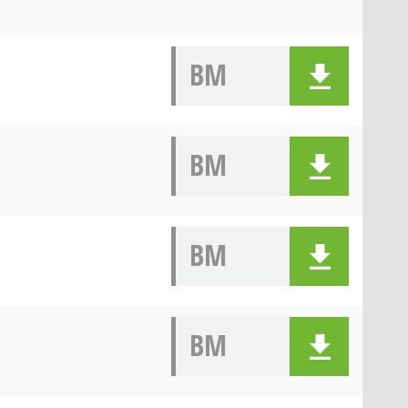
BM
BM
BM
BM