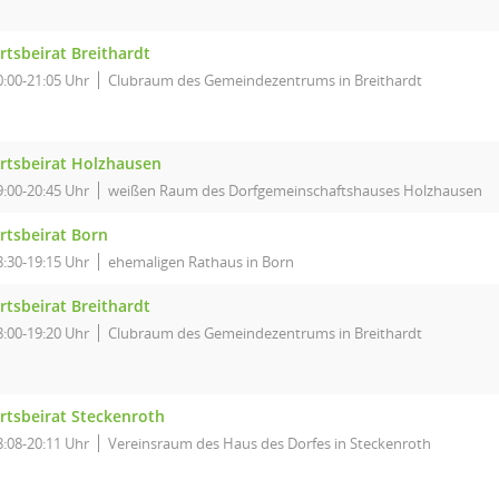
rtsbeirat Breithardt
0:00-21:05 Uhr
Clubraum des Gemeindezentrums in Breithardt
rtsbeirat Holzhausen
9:00-20:45 Uhr
weißen Raum des Dorfgemeinschaftshauses Holzhausen
rtsbeirat Born
8:30-19:15 Uhr
ehemaligen Rathaus in Born
rtsbeirat Breithardt
8:00-19:20 Uhr
Clubraum des Gemeindezentrums in Breithardt
rtsbeirat Steckenroth
8:08-20:11 Uhr
Vereinsraum des Haus des Dorfes in Steckenroth