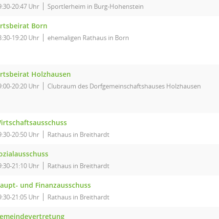
9:30-20:47 Uhr
Sportlerheim in Burg-Hohenstein
rtsbeirat Born
8:30-19:20 Uhr
ehemaligen Rathaus in Born
rtsbeirat Holzhausen
9:00-20:20 Uhr
Clubraum des Dorfgemeinschaftshauses Holzhausen
irtschaftsausschuss
9:30-20:50 Uhr
Rathaus in Breithardt
ozialausschuss
9:30-21:10 Uhr
Rathaus in Breithardt
aupt- und Finanzausschuss
9:30-21:05 Uhr
Rathaus in Breithardt
emeindevertretung