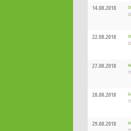
14.08.2018
O
2
22.08.2018
O
2
27.08.2018
W
1
28.08.2018
S
1
29.08.2018
H
1