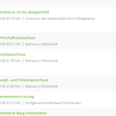
rtsbeirat Strinz-Margarethä
0:00-22:15 Uhr
Clubraum der Aubachhalle Strinz-Margarethä
irtschaftsausschuss
9:30-20:51 Uhr
Rathaus in Breithardt
ozialausschuss
9:30-21:30 Uhr
Rathaus in Breithardt
aupt- und Finanzausschuss
9:30-21:00 Uhr
Rathaus in Breithardt
emeindevertretung
9:30-22:27 Uhr
Dorfgemeinschaftshaus Holzhausen
rtsbeirat Burg-Hohenstein