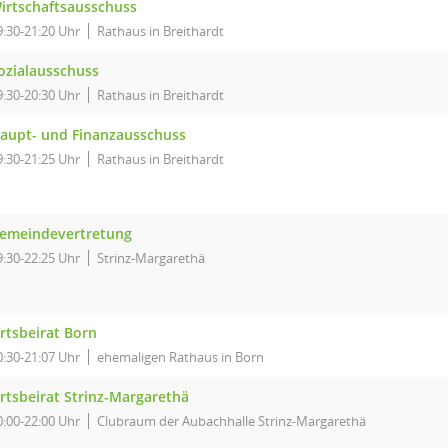
irtschaftsausschuss
9:30-21:20 Uhr
Rathaus in Breithardt
ozialausschuss
9:30-20:30 Uhr
Rathaus in Breithardt
aupt- und Finanzausschuss
9:30-21:25 Uhr
Rathaus in Breithardt
emeindevertretung
9:30-22:25 Uhr
Strinz-Margarethä
rtsbeirat Born
0:30-21:07 Uhr
ehemaligen Rathaus in Born
rtsbeirat Strinz-Margarethä
0:00-22:00 Uhr
Clubraum der Aubachhalle Strinz-Margarethä