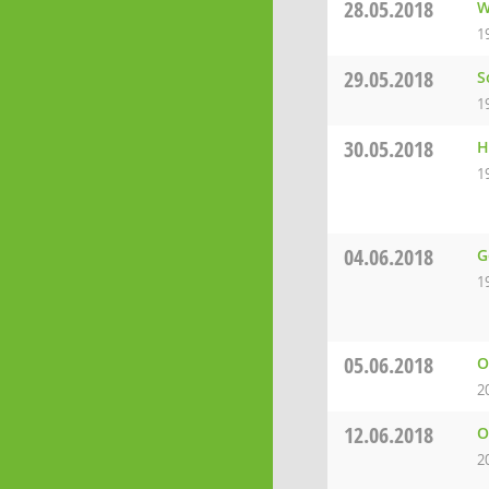
28.05.2018
W
1
29.05.2018
S
1
30.05.2018
H
1
04.06.2018
G
1
05.06.2018
O
2
12.06.2018
O
2