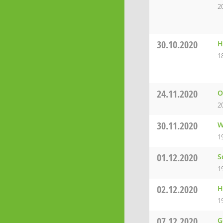
2
30.10.2020
H
1
24.11.2020
O
2
30.11.2020
W
1
01.12.2020
S
1
02.12.2020
H
1
07.12.2020
G