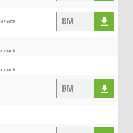
BM
reithardt
reithardt
reithardt
BM