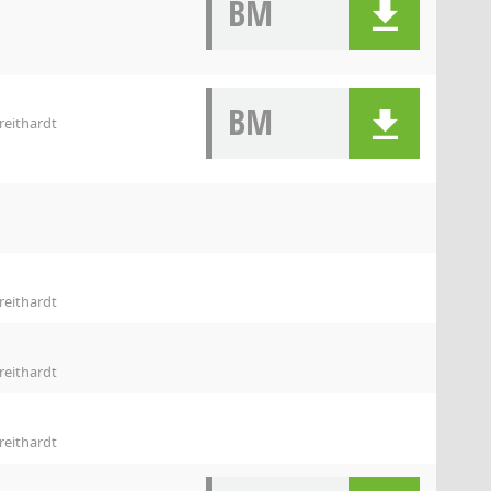
BM
BM
reithardt
reithardt
reithardt
reithardt