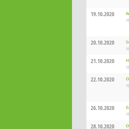
19.10.2020
W
1
20.10.2020
S
1
21.10.2020
H
1
22.10.2020
O
1
26.10.2020
G
1
28.10.2020
O