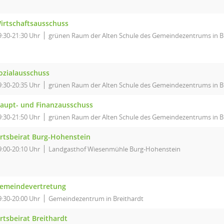
irtschaftsausschuss
9:30-21:30 Uhr
grünen Raum der Alten Schule des Gemeindezentrums in B
ozialausschuss
9:30-20:35 Uhr
grünen Raum der Alten Schule des Gemeindezentrums in B
aupt- und Finanzausschuss
9:30-21:50 Uhr
grünen Raum der Alten Schule des Gemeindezentrums in B
rtsbeirat Burg-Hohenstein
9:00-20:10 Uhr
Landgasthof Wiesenmühle Burg-Hohenstein
emeindevertretung
9:30-20:00 Uhr
Gemeindezentrum in Breithardt
rtsbeirat Breithardt