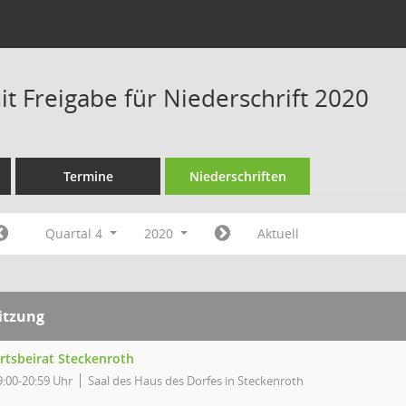
t Freigabe für Niederschrift 2020
Termine
Niederschriften
Quartal 4
2020
Aktuell
itzung
rtsbeirat Steckenroth
9:00-20:59 Uhr
Saal des Haus des Dorfes in Steckenroth