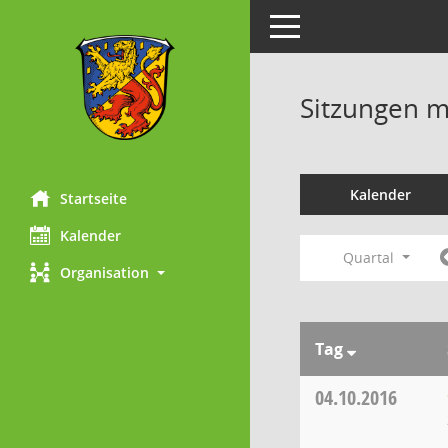
Toggle navigation
Sitzungen mi
Kalender
Startseite
Kalender
Quartal
Organisation
Tag
04.10.2016