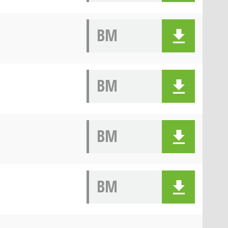
BM
BM
BM
BM