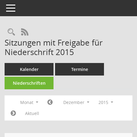
Toggle navigation
Rechercheauswahl
RSS-Feed
Sitzungen mit Freigabe für
Niederschrift 2015
Kalender
Termine
Niederschriften
Monat
Dezember
2015
Aktuell