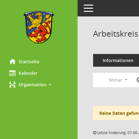
Toggle navigation
Arbeitskrei
Informationen
Startseite
Kalender
Monat
Organisation
Keine Daten gefun
Letzte Änderung: 07.08.