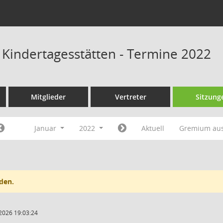
s Kindertagesstätten - Termine 2022
Mitglieder
Vertreter
Sitzung
Januar
2022
Aktuell
Gremium au
den.
2026 19:03:24