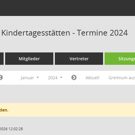
s Kindertagesstätten - Termine 2024
Mitglieder
Vertreter
Sitzung
Januar
2024
Aktuell
Gremium au
den.
2026 12:02:28