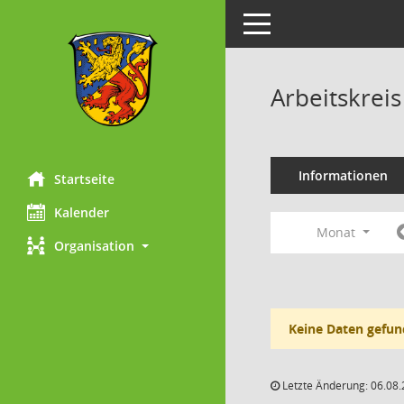
Toggle navigation
Arbeitskrei
Informationen
Startseite
Kalender
Monat
Organisation
Keine Daten gefun
Letzte Änderung: 06.08.