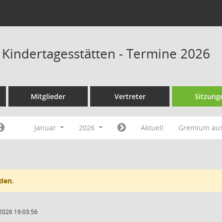
s Kindertagesstätten - Termine 2026
Mitglieder
Vertreter
Sitzung
Januar
2026
Aktuell
Gremium au
den.
2026 19:03:56