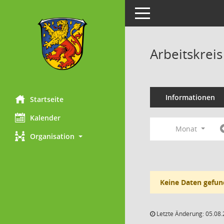
Toggle navigation
Arbeitskrei
Informationen
Startseite
Kalender
Monat
Organisation
Keine Daten gefun
Letzte Änderung: 05.08.