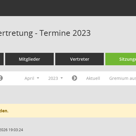
rtretung - Termine 2023
Mitglieder
Vertreter
Sitzung
April
2023
Aktuell
Gremium au
den.
2026 19:03:24