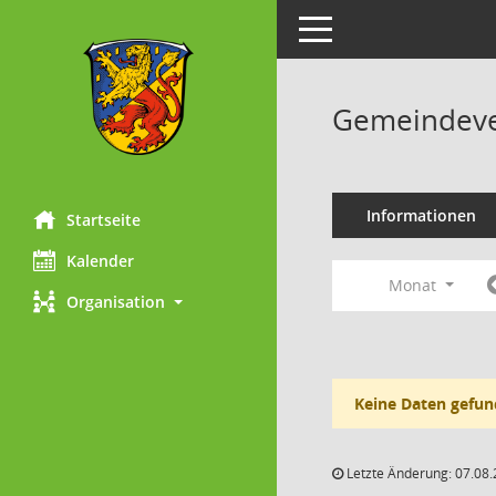
Toggle navigation
Gemeindeve
Informationen
Startseite
Kalender
Monat
Organisation
Keine Daten gefun
Letzte Änderung: 07.08.