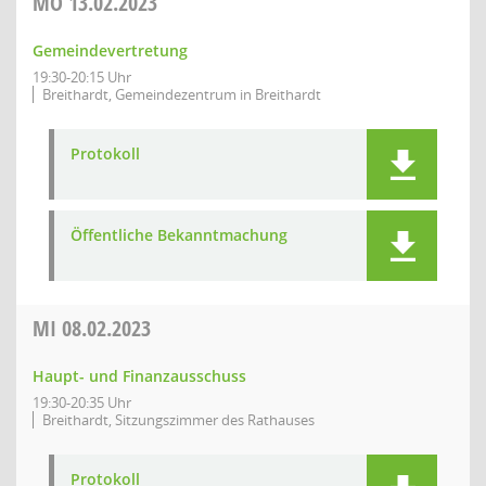
MO
13.02.2023
Gemeindevertretung
19:30-20:15 Uhr
Breithardt, Gemeindezentrum in Breithardt
Protokoll
Öffentliche Bekanntmachung
MI
08.02.2023
Haupt- und Finanzausschuss
19:30-20:35 Uhr
Breithardt, Sitzungszimmer des Rathauses
Protokoll