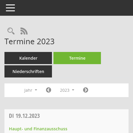
Toggle navigation
Rechercheauswahl
RSS-Feed
Termine 2023
Kalender
Termine
Niederschriften
Jahr
2023
DI
19.12.2023
Haupt- und Finanzausschuss