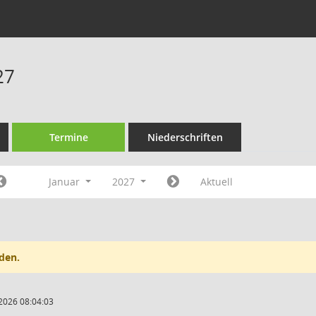
27
Termine
Niederschriften
Januar
2027
Aktuell
den.
2026 08:04:03