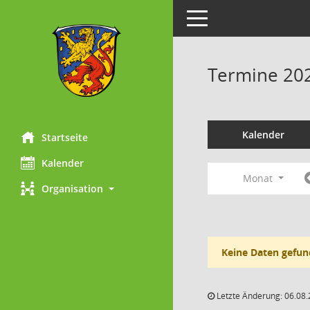
Toggle navigation
Termine 20
Kalender
Startseite
Kalender
Monat
Organisation
Keine Daten gefun
Letzte Änderung: 06.08.