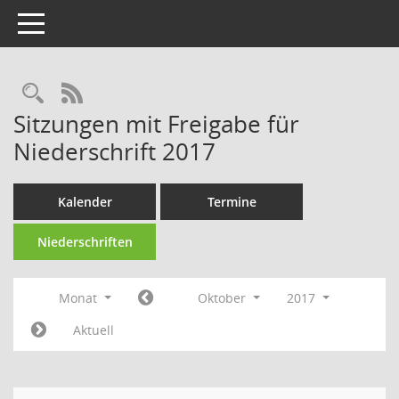
Toggle navigation
Rechercheauswahl
RSS-Feed
Sitzungen mit Freigabe für
Niederschrift 2017
Kalender
Termine
Niederschriften
Monat
Oktober
2017
Aktuell