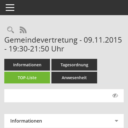
Toggle navigation
Rechercheauswahl
RSS-Feed
Gemeindevertretung - 09.11.2015
- 19:30-21:50 Uhr
Informationen
Tagesordnung
TOP-Liste
Anwesenheit
Informationen