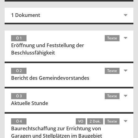
1 Dokument
Ö 1
Texte
Eröffnung und Feststellung der
Beschlussfähigkeit
Ö 2
Texte
Bericht des Gemeindevorstandes
Ö 3
Texte
Aktuelle Stunde
Ö 4
VO
2 Dok.
Texte
Baurechtschaffung zur Errichtung von
Garagen und Stellplätzen im Baugebiet