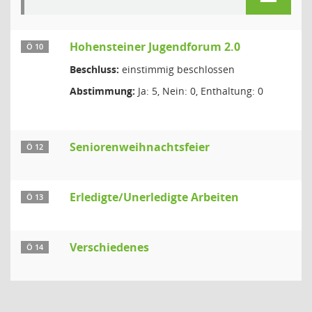
Hohensteiner Jugendforum 2.0
Ö 10
Beschluss:
einstimmig beschlossen
Abstimmung:
Ja: 5, Nein: 0, Enthaltung: 0
Seniorenweihnachtsfeier
Ö 12
Erledigte/Unerledigte Arbeiten
Ö 13
Verschiedenes
Ö 14