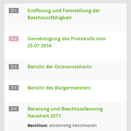
Eröffnung und Feststellung der
Ö 1
Beschlussfähigkeit
Genehmigung des Protokolls vom
Ö 2
25.07.2016
Bericht der Ortsvorsteherin
Ö 3
Bericht des Bürgermeisters
Ö 4
Beratung und Beschlussfassung
Ö 5
Haushalt 2017
Beschluss:
einstimmig beschlossen