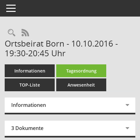
Toggle navigation
Rechercheauswahl
RSS-Feed
Ortsbeirat Born - 10.10.2016 -
19:30-20:45 Uhr
Informationen
Tagesordnung
TOP-Liste
Anwesenheit
Informationen
3 Dokumente