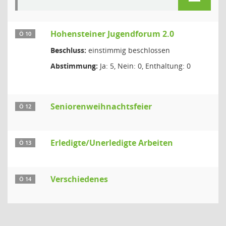
Hohensteiner Jugendforum 2.0
Ö 10
Beschluss:
einstimmig beschlossen
Abstimmung:
Ja: 5, Nein: 0, Enthaltung: 0
Seniorenweihnachtsfeier
Ö 12
Erledigte/Unerledigte Arbeiten
Ö 13
Verschiedenes
Ö 14