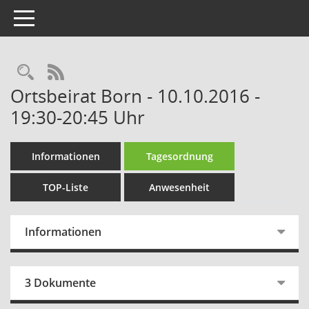
Toggle navigation
Rechercheauswahl
RSS-Feed
Ortsbeirat Born - 10.10.2016 -
19:30-20:45 Uhr
Informationen
Tagesordnung
TOP-Liste
Anwesenheit
Informationen
3 Dokumente