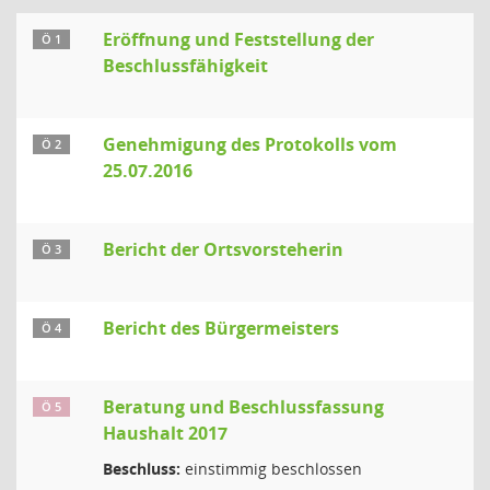
Eröffnung und Feststellung der
Ö 1
Beschlussfähigkeit
Genehmigung des Protokolls vom
Ö 2
25.07.2016
Bericht der Ortsvorsteherin
Ö 3
Bericht des Bürgermeisters
Ö 4
Beratung und Beschlussfassung
Ö 5
Haushalt 2017
Beschluss:
einstimmig beschlossen