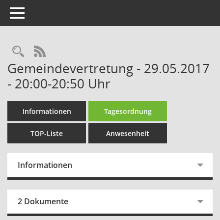
Toggle navigation
Rechercheauswahl
RSS-Feed
Gemeindevertretung - 29.05.2017
- 20:00-20:50 Uhr
Informationen
Tagesordnung
TOP-Liste
Anwesenheit
Informationen
2 Dokumente