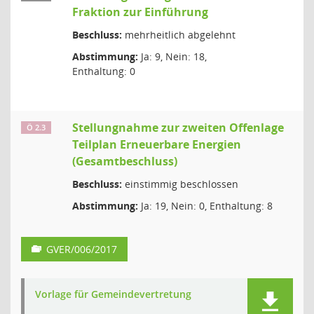
Fraktion zur Einführung
Beschluss:
mehrheitlich abgelehnt
Abstimmung:
Ja: 9, Nein: 18,
Enthaltung: 0
Stellungnahme zur zweiten Offenlage
Ö 2.3
Teilplan Erneuerbare Energien
(Gesamtbeschluss)
Beschluss:
einstimmig beschlossen
Abstimmung:
Ja: 19, Nein: 0, Enthaltung: 8
GVER/006/2017
Vorlage für Gemeindevertretung