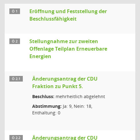
Eröffnung und Feststellung der
Ö 1
Beschlussfähigkeit
Stellungnahme zur zweiten
Ö 2
Offenlage Teilplan Erneuerbare
Energien
Änderungsantrag der CDU
Ö 2.1
Fraktion zu Punkt 5.
Beschluss:
mehrheitlich abgelehnt
Abstimmung:
Ja: 9, Nein: 18,
Enthaltung: 0
Änderungsantrag der CDU
Ö 2.2