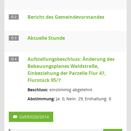
Bericht des Gemeindevorstandes
Ö 2
Aktuelle Stunde
Ö 3
Aufstellungsbeschluss: Änderung des
Ö 4
Bebauungsplanes Waldstraße,
Einbeziehung der Parzelle Flur 47,
Flurstück 95/7
Beschluss:
einstimmig abgelehnt
Abstimmung:
Ja: 0, Nein: 29, Enthaltung: 0
GVER/020/2014