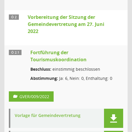
Vorbereitung der Sitzung der
Ö 2
Gemeindevertretung am 27. Juni
2022
Fortführung der
Ö 2.1
Tourismuskoordination
Beschluss:
einstimmig beschlossen
Abstimmung:
Ja: 6, Nein: 0, Enthaltung: 0
GVER/009/2022
Vorlage für Gemeindevertretung