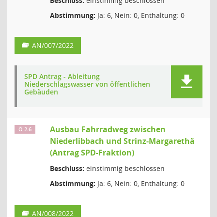
Beschluss:
einstimmig beschlossen
Abstimmung:
Ja: 6, Nein: 0, Enthaltung: 0
AN/007/2022
SPD Antrag - Ableitung
Niederschlagswasser von öffentlichen
Gebäuden
Ausbau Fahrradweg zwischen
Ö 2.6
Niederlibbach und Strinz-Margarethä
(Antrag SPD-Fraktion)
Beschluss:
einstimmig beschlossen
Abstimmung:
Ja: 6, Nein: 0, Enthaltung: 0
AN/008/2022