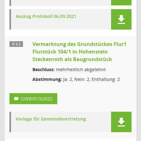
Auszug Protokoll 06.09.2021
Vermarktung des Grundstückes Flur1
Ö 2.3
Flurstück 104/1 in Hohenstein
Steckenroth als Baugrundstück
Beschluss:
mehrheitlich abgelehnt
Abstimmung:
Ja: 2, Nein: 2, Enthaltung: 2
GVER/013/2022
Vorlage für Gemeindevertretung