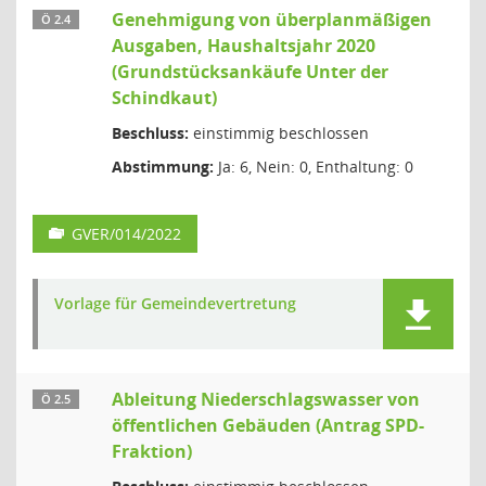
Genehmigung von überplanmäßigen
Ö 2.4
Ausgaben, Haushaltsjahr 2020
(Grundstücksankäufe Unter der
Schindkaut)
Beschluss:
einstimmig beschlossen
Abstimmung:
Ja: 6, Nein: 0, Enthaltung: 0
GVER/014/2022
Vorlage für Gemeindevertretung
Ableitung Niederschlagswasser von
Ö 2.5
öffentlichen Gebäuden (Antrag SPD-
Fraktion)