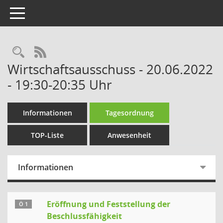
Toggle navigation
Rechercheauswahl
RSS-Feed
Wirtschaftsausschuss - 20.06.2022
- 19:30-20:35 Uhr
Informationen
Tagesordnung
TOP-Liste
Anwesenheit
Informationen
Eröffnung und Feststellung der
Ö 1
Beschlussfähigkeit