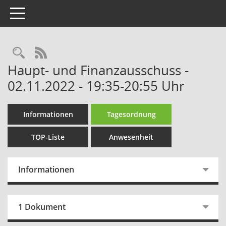
Toggle navigation
Rechercheauswahl
RSS-Feed
Haupt- und Finanzausschuss -
02.11.2022 - 19:35-20:55 Uhr
Informationen
Tagesordnung
TOP-Liste
Anwesenheit
Informationen
1 Dokument