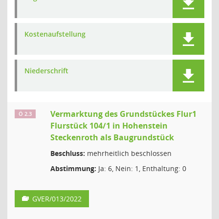
Kostenaufstellung
Niederschrift
Vermarktung des Grundstückes Flur1
Ö 2.3
Flurstück 104/1 in Hohenstein
Steckenroth als Baugrundstück
Beschluss:
mehrheitlich beschlossen
Abstimmung:
Ja: 6, Nein: 1, Enthaltung: 0
GVER/013/2022