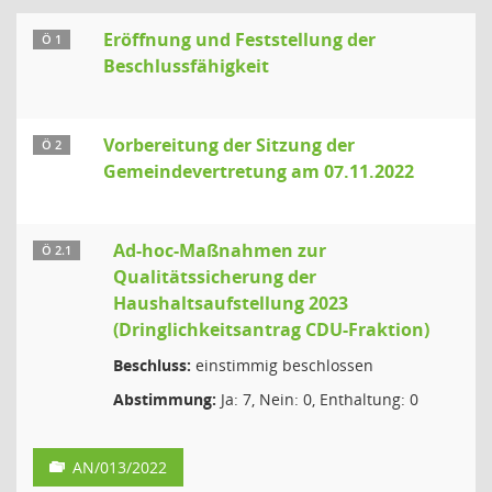
Eröffnung und Feststellung der
Ö 1
Beschlussfähigkeit
Vorbereitung der Sitzung der
Ö 2
Gemeindevertretung am 07.11.2022
Ad-hoc-Maßnahmen zur
Ö 2.1
Qualitätssicherung der
Haushaltsaufstellung 2023
(Dringlichkeitsantrag CDU-Fraktion)
Beschluss:
einstimmig beschlossen
Abstimmung:
Ja: 7, Nein: 0, Enthaltung: 0
AN/013/2022