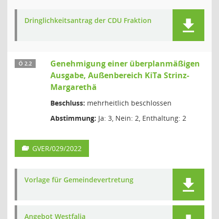
Dringlichkeitsantrag der CDU Fraktion
Genehmigung einer überplanmäßigen
Ö 2.2
Ausgabe, Außenbereich KiTa Strinz-
Margarethä
Beschluss:
mehrheitlich beschlossen
Abstimmung:
Ja: 3, Nein: 2, Enthaltung: 2
GVER/029/2022
Vorlage für Gemeindevertretung
Angebot Westfalia