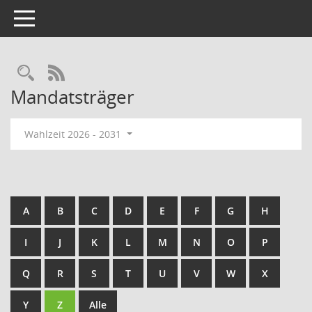
Toggle navigation
Rechercheauswahl
RSS-Feed
Mandatsträger
Wahlzeit 2026 - 2031
A
B
C
D
E
F
G
H
I
J
K
L
M
N
O
P
Q
R
S
T
U
V
W
X
Y
Z
Alle