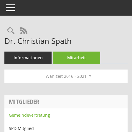
Toggle navigation
Rechercheauswahl
RSS-Feed
Dr. Christian Spath
Informationen
Mitarbeit
Wahlzeit 2016 - 2021
MITGLIEDER
Gemeindevertretung
SPD Mitglied