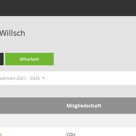
Willsch
Mitarbeit
ahlzeit 2021 - 2026
Mitgliedschaft
g
CDU