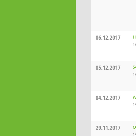
06.12.2017
H
1
05.12.2017
S
1
04.12.2017
W
1
29.11.2017
O
1