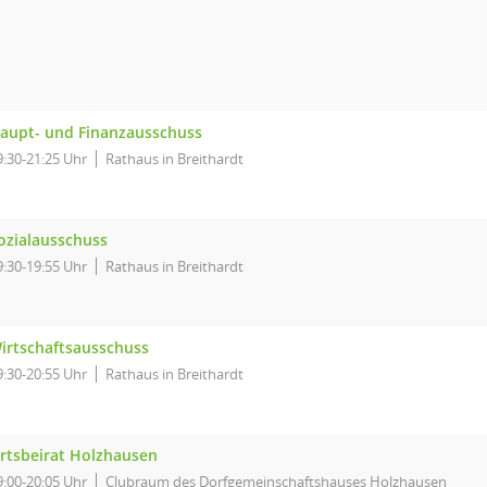
aupt- und Finanzausschuss
9:30-21:25 Uhr
Rathaus in Breithardt
ozialausschuss
9:30-19:55 Uhr
Rathaus in Breithardt
irtschaftsausschuss
9:30-20:55 Uhr
Rathaus in Breithardt
rtsbeirat Holzhausen
9:00-20:05 Uhr
Clubraum des Dorfgemeinschaftshauses Holzhausen