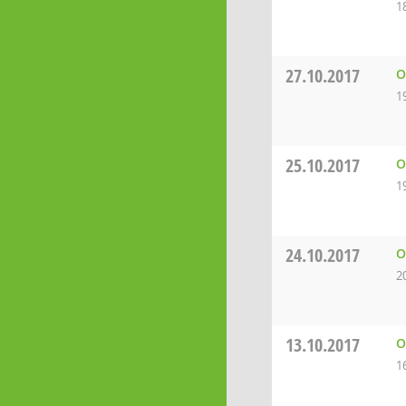
1
27.10.2017
O
1
25.10.2017
O
1
24.10.2017
O
2
13.10.2017
O
1