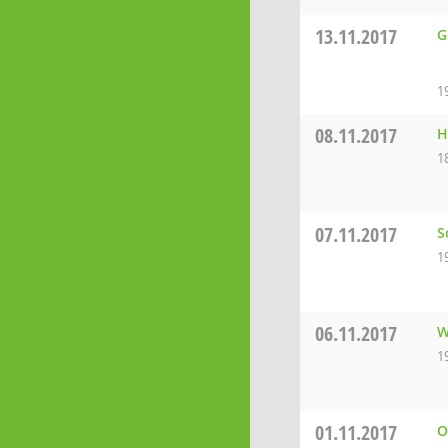
13.11.2017
G
1
08.11.2017
H
1
07.11.2017
S
1
06.11.2017
W
1
01.11.2017
O