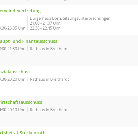
emeindevertretung
Bürgerhaus Born, Sitzungsunterbrechungen:
21.00 - 21.07 Uhr,
9:30-23:35 Uhr
22.38 - 22.45 Uhr
aupt- und Finanzausschuss
8:00-21:30 Uhr
Rathaus in Breithardt
ozialausschuss
9:30-20:20 Uhr
Rathaus in Breithardt
irtschaftsausschuss
9:30-20:10 Uhr
Rathaus in Breithardt
rtsbeirat Steckenroth