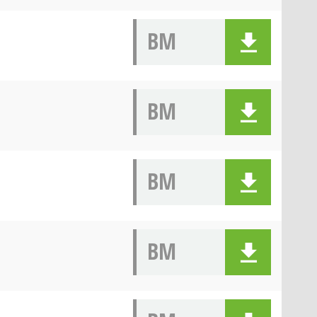
BM
BM
BM
BM