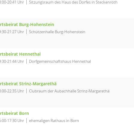
8:00-20:41 Uhr
Sitzungsraum des Haus des Dorfes in Steckenroth
rtsbeirat Burg-Hohenstein
9:30-21:27 Uhr
Schützenhalle Burg-Hohenstein
rtsbeirat Hennethal
9:30-21:44 Uhr
Dorfgemeinschaftshaus Hennethal
rtsbeirat Strinz-Margarethä
0:00-22:35 Uhr
Clubraum der Aubachhalle Strinz-Margarethä
rtsbeirat Born
6:00-17:30 Uhr
ehemaligen Rathaus in Born