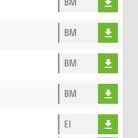
BM
BM
BM
BM
EI