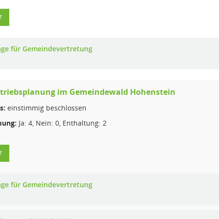
7
age für Gemeindevertretung
etriebsplanung im Gemeindewald Hohenstein
s:
einstimmig beschlossen
ung:
Ja: 4, Nein: 0, Enthaltung: 2
7
age für Gemeindevertretung