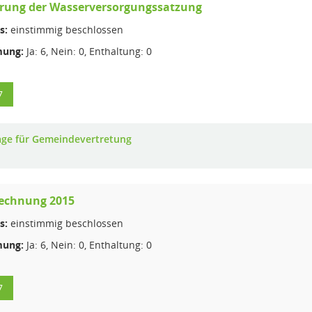
erung der Wasserversorgungssatzung
s:
einstimmig beschlossen
ung:
Ja: 6, Nein: 0, Enthaltung: 0
7
age für Gemeindevertretung
rechnung 2015
s:
einstimmig beschlossen
ung:
Ja: 6, Nein: 0, Enthaltung: 0
7