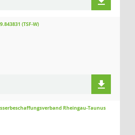
.843831 (TSF-W)
n Wasserbeschaffungsverband Rheingau-Taunus