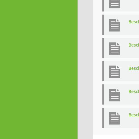
Besc
Besc
Besc
Besc
Besc