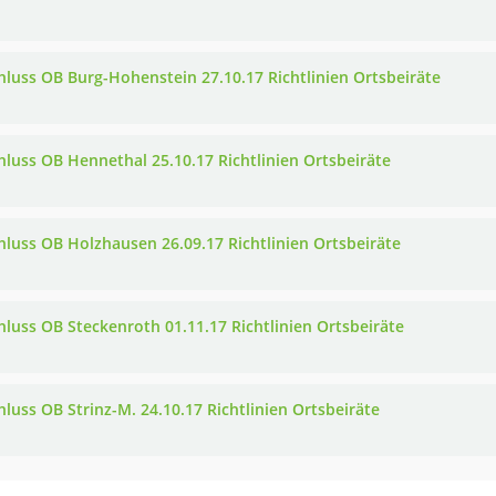
hluss OB Burg-Hohenstein 27.10.17 Richtlinien Ortsbeiräte
hluss OB Hennethal 25.10.17 Richtlinien Ortsbeiräte
hluss OB Holzhausen 26.09.17 Richtlinien Ortsbeiräte
hluss OB Steckenroth 01.11.17 Richtlinien Ortsbeiräte
hluss OB Strinz-M. 24.10.17 Richtlinien Ortsbeiräte