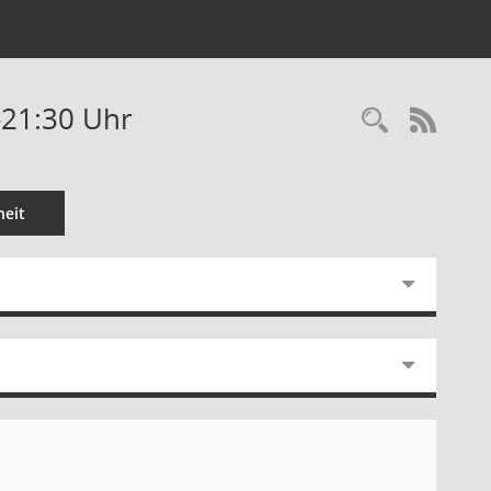
-21:30 Uhr
Recherc
RSS-
eit