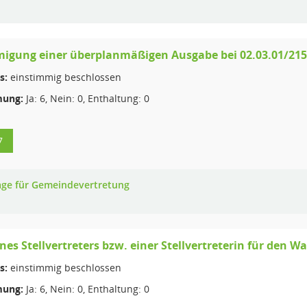
igung einer überplanmäßigen Ausgabe bei 02.03.01/2159
s:
einstimmig beschlossen
ung:
Ja: 6, Nein: 0, Enthaltung: 0
7
age für Gemeindevertretung
nes Stellvertreters bzw. einer Stellvertreterin für de
s:
einstimmig beschlossen
ung:
Ja: 6, Nein: 0, Enthaltung: 0