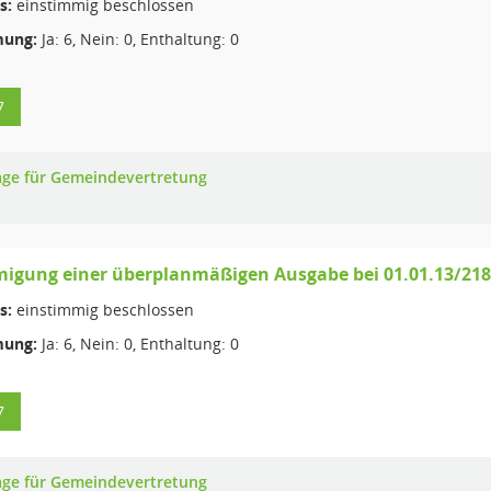
s:
einstimmig beschlossen
ung:
Ja: 6, Nein: 0, Enthaltung: 0
7
age für Gemeindevertretung
igung einer überplanmäßigen Ausgabe bei 01.01.13/218
s:
einstimmig beschlossen
ung:
Ja: 6, Nein: 0, Enthaltung: 0
7
age für Gemeindevertretung