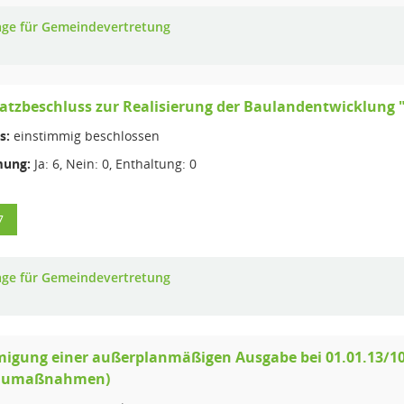
age für Gemeindevertretung
tzbeschluss zur Realisierung der Baulandentwicklung "
s:
einstimmig beschlossen
ung:
Ja: 6, Nein: 0, Enthaltung: 0
7
age für Gemeindevertretung
igung einer außerplanmäßigen Ausgabe bei 01.01.13/10
aumaßnahmen)