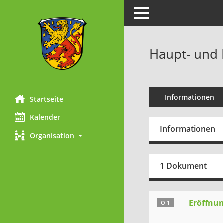
Toggle navigation
Haupt- und 
Informationen
Startseite
Kalender
Informationen
Organisation
1 Dokument
Eröffnun
Ö 1