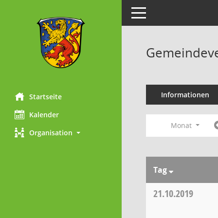
Toggle navigation
Gemeindeve
Informationen
Startseite
Kalender
Monat
Organisation
Tag
21.10.2019