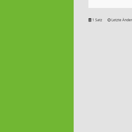
1 Satz
Letzte Änder