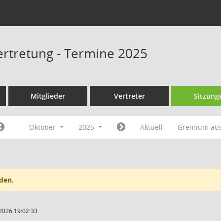
rtretung - Termine 2025
Mitglieder
Vertreter
Sitzung
Oktober
2025
Aktuell
Gremium au
den.
2026 19:02:33