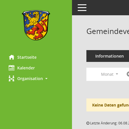
Toggle navigation
Gemeindeve
Informationen
Startseite
Kalender
Monat
Organisation
Keine Daten gefun
Letzte Änderung: 06.08.