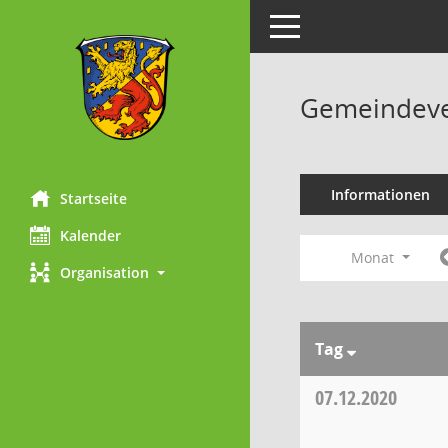
Toggle navigation
Gemeindeve
Informationen
Startseite
Kalender
Monat
Organisation
Tag
07.12.2020