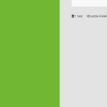
1 Satz
Letzte Änder