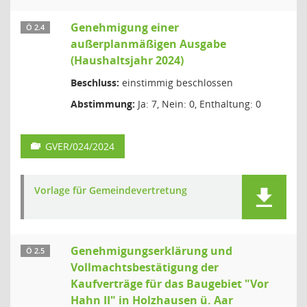
Genehmigung einer
Ö 2.4
außerplanmäßigen Ausgabe
(Haushaltsjahr 2024)
Beschluss:
einstimmig beschlossen
Abstimmung:
Ja: 7, Nein: 0, Enthaltung: 0
GVER/024/2024
Vorlage für Gemeindevertretung
Genehmigungserklärung und
Ö 2.5
Vollmachtsbestätigung der
Kaufverträge für das Baugebiet "Vor
Hahn II" in Holzhausen ü. Aar