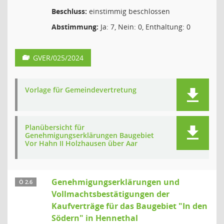
Beschluss:
einstimmig beschlossen
Abstimmung:
Ja: 7, Nein: 0, Enthaltung: 0
GVER/025/2024
Vorlage für Gemeindevertretung
Planübersicht für
Genehmigungserklärungen Baugebiet
Vor Hahn II Holzhausen über Aar
Genehmigungserklärungen und
Ö 2.6
Vollmachtsbestätigungen der
Kaufverträge für das Baugebiet "In den
Södern" in Hennethal