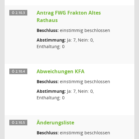
Antrag FWG Frakton Altes
Ö 2.10.3
Rathaus
Beschluss:
einstimmig beschlossen
Abstimmung:
Ja: 7, Nein: 0,
Enthaltung: 0
Abweichungen KFA
Ö 2.10.4
Beschluss:
einstimmig beschlossen
Abstimmung:
Ja: 7, Nein: 0,
Enthaltung: 0
Änderungsliste
Ö 2.10.5
Beschluss:
einstimmig beschlossen