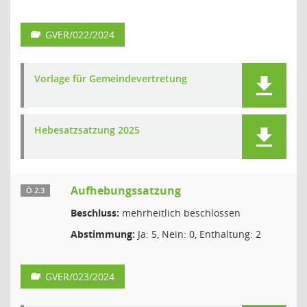
GVER/022/2024
Vorlage für Gemeindevertretung
Hebesatzsatzung 2025
Aufhebungssatzung
Ö 2.3
Beschluss:
mehrheitlich beschlossen
Abstimmung:
Ja: 5, Nein: 0, Enthaltung: 2
GVER/023/2024