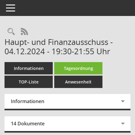
Toggle navigation
Rechercheauswahl
RSS-Feed
Haupt- und Finanzausschuss -
04.12.2024 - 19:30-21:55 Uhr
Informationen
Tagesordnung
TOP-Liste
Anwesenheit
Informationen
14 Dokumente