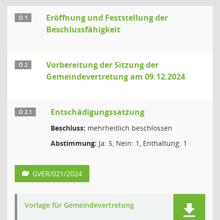
Eröffnung und Feststellung der
Ö 1
Beschlussfähigkeit
Vorbereitung der Sitzung der
Ö 2
Gemeindevertretung am 09.12.2024
Entschädigungssatzung
Ö 2.1
Beschluss:
mehrheitlich beschlossen
Abstimmung:
Ja: 5, Nein: 1, Enthaltung: 1
GVER/021/2024
Vorlage für Gemeindevertretung