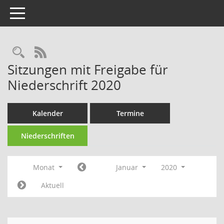
Toggle navigation
Rechercheauswahl
RSS-Feed
Sitzungen mit Freigabe für
Niederschrift 2020
Kalender
Termine
Niederschriften
Monat
Januar
2020
Aktuell