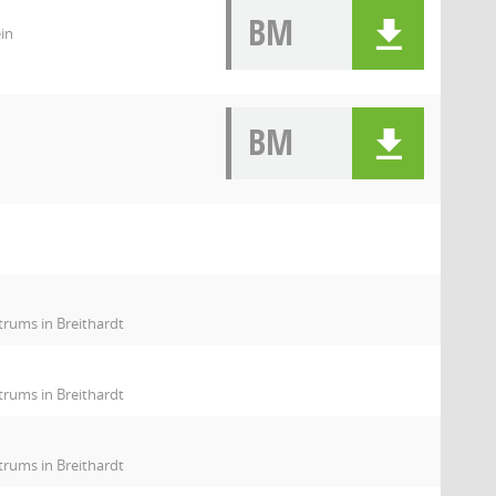
BM
in
BM
rums in Breithardt
rums in Breithardt
rums in Breithardt