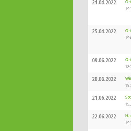
21.04.2022
Or
19:
25.04.2022
Or
19:
09.06.2022
Or
18:
20.06.2022
Wi
19:
21.06.2022
So
19:
22.06.2022
Ha
19: