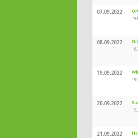
07.09.2022
Or
19:
08.09.2022
Or
18:
19.09.2022
Wi
19:
20.09.2022
So
19:
21.09.2022
Ha