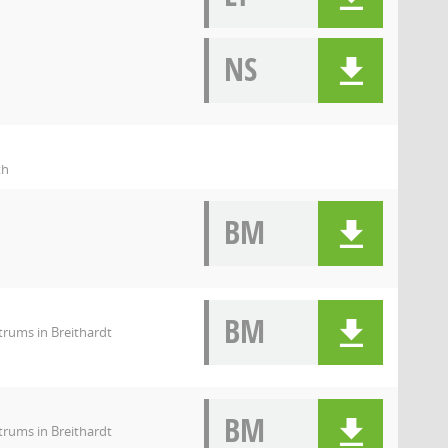
NS
th
BM
BM
rums in Breithardt
BM
rums in Breithardt