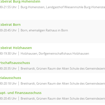
tsbeirat Burg-Hohenstein
30-21:55 Uhr
Burg-Hohenstein, Landgasthof Wiesenmühle Burg-Hohenste
tsbeirat Born
00-20:45 Uhr
Born, ehemaligen Rathaus in Born
tsbeirat Holzhausen
30-19:30 Uhr
Holzhausen, Dorfgemeinschaftshaus Holzhausen
rtschaftsausschuss
30-20:35 Uhr
Breithardt, Grünen Raum der Alten Schule des Gemeindezent
zialausschuss
30-20:18 Uhr
Breithardt, Grünen Raum der Alten Schule des Gemeindezent
upt- und Finanzausschuss
30-20:45 Uhr
Breithardt, Grünen Raum der Alten Schule des Gemeindezent