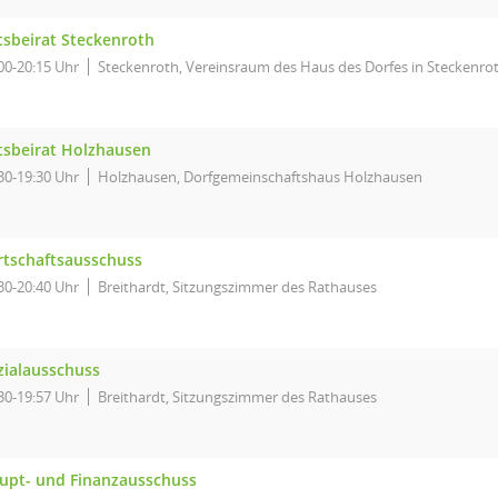
tsbeirat Steckenroth
00-20:15 Uhr
Steckenroth, Vereinsraum des Haus des Dorfes in Steckenro
tsbeirat Holzhausen
30-19:30 Uhr
Holzhausen, Dorfgemeinschaftshaus Holzhausen
rtschaftsausschuss
30-20:40 Uhr
Breithardt, Sitzungszimmer des Rathauses
zialausschuss
30-19:57 Uhr
Breithardt, Sitzungszimmer des Rathauses
upt- und Finanzausschuss