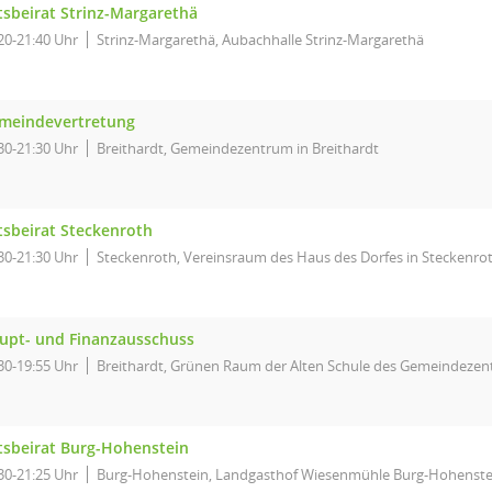
tsbeirat Strinz-Margarethä
20-21:40 Uhr
Strinz-Margarethä, Aubachhalle Strinz-Margarethä
meindevertretung
30-21:30 Uhr
Breithardt, Gemeindezentrum in Breithardt
tsbeirat Steckenroth
30-21:30 Uhr
Steckenroth, Vereinsraum des Haus des Dorfes in Steckenro
upt- und Finanzausschuss
30-19:55 Uhr
Breithardt, Grünen Raum der Alten Schule des Gemeindezent
tsbeirat Burg-Hohenstein
30-21:25 Uhr
Burg-Hohenstein, Landgasthof Wiesenmühle Burg-Hohenste