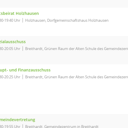
tsbeirat Holzhausen
30-19:40 Uhr
Holzhausen, Dorfgemeinschaftshaus Holzhausen
zialausschuss
30-20:05 Uhr
Breithardt, Grünen Raum der Alten Schule des Gemeindezent
upt- und Finanzausschuss
30-20:25 Uhr
Breithardt, Grünen Raum der Alten Schule des Gemeindezent
meindevertretung
30-19:55 Uhr
Breithardt, Gemeindezentrum in Breithardt