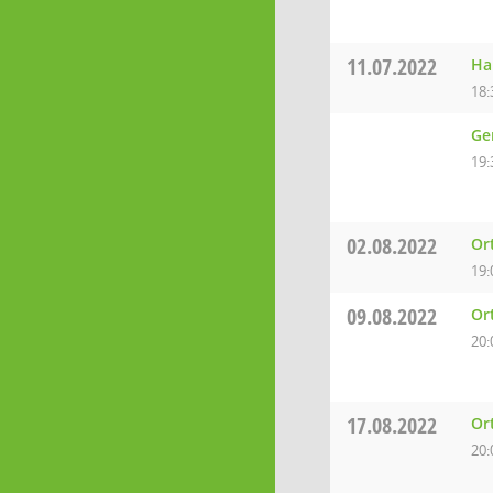
11.07.2022
Ha
18:
Ge
19:
02.08.2022
Or
19:
09.08.2022
Or
20:
17.08.2022
Or
20: