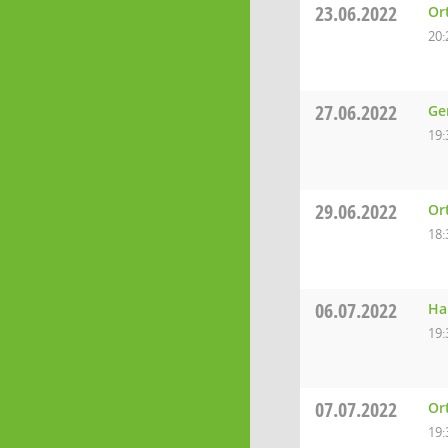
23.06.2022
Or
20:
27.06.2022
Ge
19:
29.06.2022
Or
18:
06.07.2022
Ha
19:
07.07.2022
Or
19: