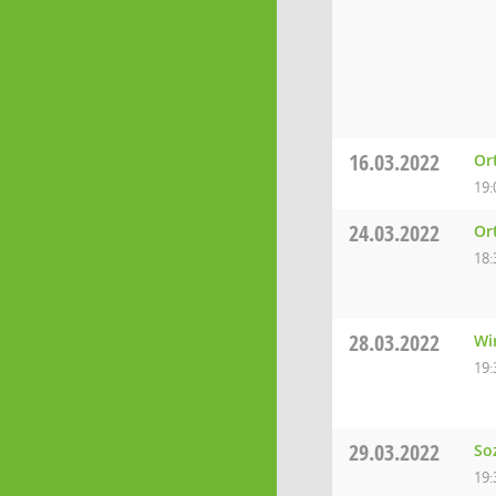
16.03.2022
Or
19:
24.03.2022
Or
18:
28.03.2022
Wi
19:
29.03.2022
So
19: