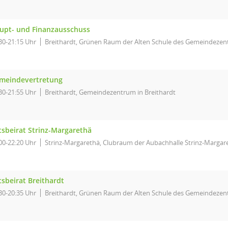
upt- und Finanzausschuss
30-21:15 Uhr
Breithardt, Grünen Raum der Alten Schule des Gemeindezent
meindevertretung
30-21:55 Uhr
Breithardt, Gemeindezentrum in Breithardt
tsbeirat Strinz-Margarethä
00-22:20 Uhr
Strinz-Margarethä, Clubraum der Aubachhalle Strinz-Margar
tsbeirat Breithardt
30-20:35 Uhr
Breithardt, Grünen Raum der Alten Schule des Gemeindezent