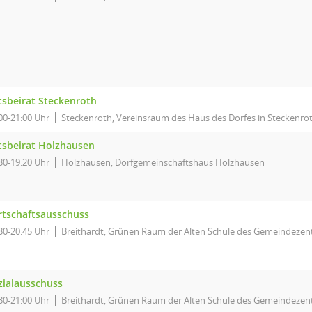
tsbeirat Steckenroth
00-21:00 Uhr
Steckenroth, Vereinsraum des Haus des Dorfes in Steckenro
tsbeirat Holzhausen
30-19:20 Uhr
Holzhausen, Dorfgemeinschaftshaus Holzhausen
rtschaftsausschuss
30-20:45 Uhr
Breithardt, Grünen Raum der Alten Schule des Gemeindezent
zialausschuss
30-21:00 Uhr
Breithardt, Grünen Raum der Alten Schule des Gemeindezent