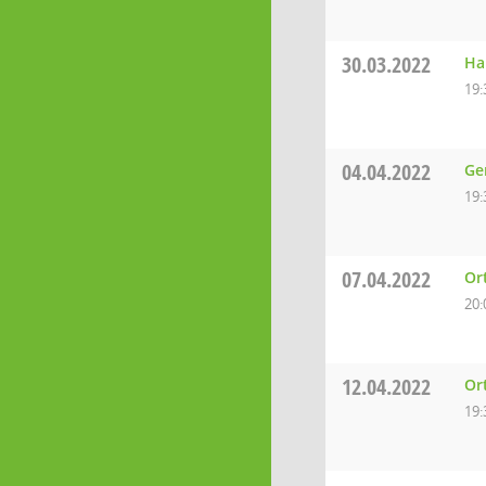
30.03.2022
Ha
19:
04.04.2022
Ge
19:
07.04.2022
Or
20:
12.04.2022
Or
19: