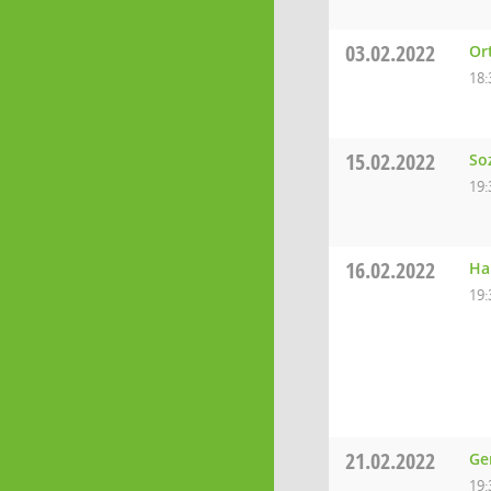
03.02.2022
Or
18:
15.02.2022
So
19:
16.02.2022
Ha
19:
21.02.2022
Ge
19: